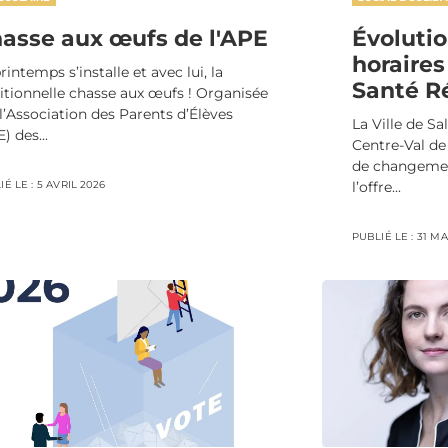
asse aux œufs de l'APE
Évoluti
horaires
rintemps s’installe et avec lui, la
Santé Ré
ditionnelle chasse aux œufs ! Organisée
l’Association des Parents d’Élèves
La Ville de Sa
) des...
Centre-Val de
de changemen
É LE :
5 AVRIL 2026
l’offre...
PUBLIÉ LE :
31 MA