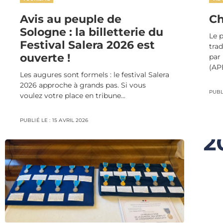
Avis au peuple de
Ch
Sologne : la billetterie du
Le p
Festival Salera 2026 est
tra
ouverte !
par 
(APE
Les augures sont formels : le festival Salera
2026 approche à grands pas. Si vous
PUBLI
voulez votre place en tribune...
PUBLIÉ LE :
15 AVRIL 2026