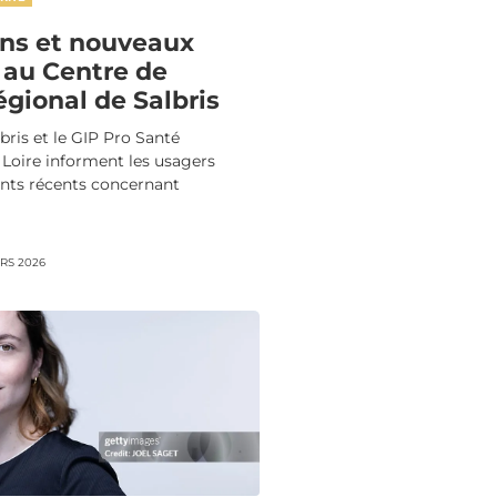
ons et nouveaux
 au Centre de
gional de Salbris
lbris et le GIP Pro Santé
 Loire informent les usagers
ts récents concernant
RS 2026