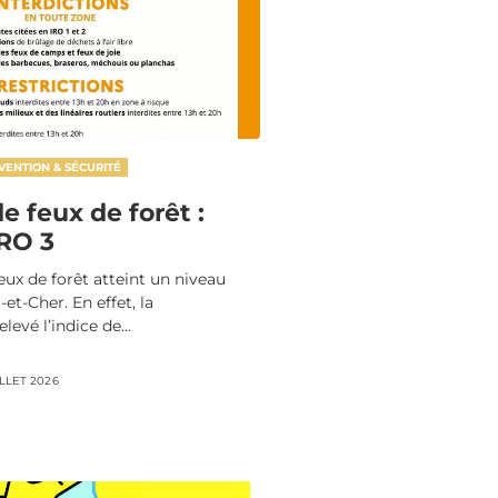
VENTION & SÉCURITÉ
e feux de forêt :
IRO 3
eux de forêt atteint un niveau
-et-Cher. En effet, la
levé l’indice de...
ILLET 2026