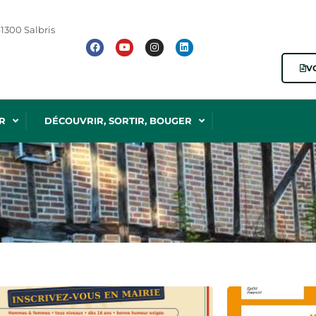
1300 Salbris
V
R
DÉCOUVRIR, SORTIR, BOUGER