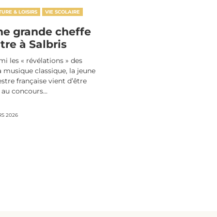
TURE & LOISIRS
VIE SCOLAIRE
ne grande cheffe
tre à Salbris
 les « révélations » des
a musique classique, la jeune
stre française vient d’être
au concours...
RS 2026