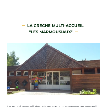
LA CRÈCHE MULTI-ACCUEIL
"LES MARMOUSIAUX"
Le multi-accueil des Marmousiaux propose un accueil