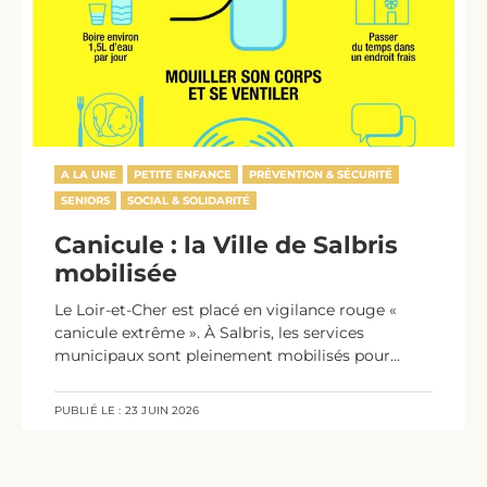
A LA UNE
PETITE ENFANCE
PRÉVENTION & SÉCURITÉ
SENIORS
SOCIAL & SOLIDARITÉ
Canicule : la Ville de Salbris
mobilisée
Le Loir-et-Cher est placé en vigilance rouge «
canicule extrême ». À Salbris, les services
municipaux sont pleinement mobilisés pour...
PUBLIÉ LE :
23 JUIN 2026