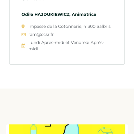
Odile HAJDUKIEWICZ, Animatrice
Impasse de la Cotonnerie, 41300 Salbris
ram@ccsr.fr
Lundi Après-midi et Vendredi Après-
midi