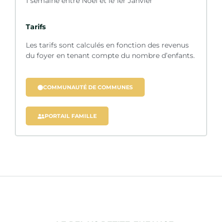
1 semaine entre Noël et le 1er Janvier
Tarifs
Les tarifs sont calculés en fonction des revenus
du foyer en tenant compte du nombre
d’enfants.
COMMUNAUTÉ DE COMMUNES
PORTAIL FAMILLE