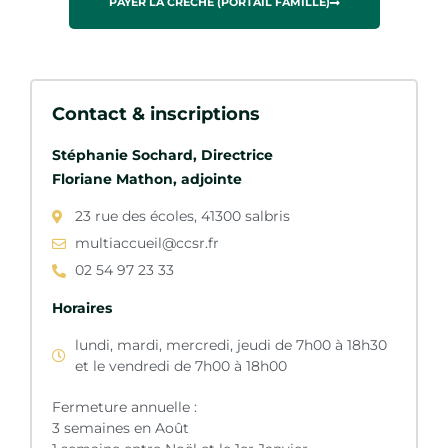
PAYER LA CRÈCHE (PORTAIL FAMILLE)
Contact & inscriptions
Stéphanie Sochard, Directrice
Floriane Mathon, adjointe
23 rue des écoles, 41300 salbris
multiaccueil@ccsr.fr
02 54 97 23 33
Horaires
lundi, mardi, mercredi, jeudi de 7h00 à 18h30
et le vendredi de 7h00 à 18h00
Fermeture annuelle :
3 semaines en Août