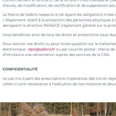
d’accès, de modification, de rectification et de suppression p
Le Mairie de Salbris respecte à cet égard les obligations tiré
« Règlement relatif à la protection des personnes physiques à l
abrogeant la directive 95/46/CE (règlement général sur la prot
Vous bénéficiez ainsi de tous les droits et protections issus dud
Pour exercer ces droits ou pour toute question sur le traitem
électronique :
dpo@salbris.fr
ou par courrier postal : Mairie de
d’introduire une réclamation auprès des services de la CNIL.
CONFIDENTIALITÉ
Le cas mis à part des prescriptions impératives des lois et rè
celles-ci sont nécessaires à l’exécution de nos missions et devo