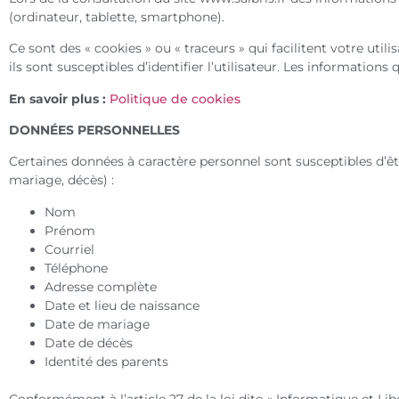
(ordinateur, tablette, smartphone).
Ce sont des « cookies » ou « traceurs » qui facilitent votre util
ils sont susceptibles d’identifier l’utilisateur. Les informations
En savoir plus :
Politique de cookies
DONNÉES PERSONNELLES
Certaines données à caractère personnel sont susceptibles d’êt
mariage, décès) :
Nom
Prénom
Courriel
Téléphone
Adresse complète
Date et lieu de naissance
Date de mariage
Date de décès
Identité des parents
Conformément à l’article 27 de la loi dite « Informatique et Lib