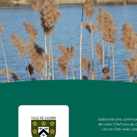
Salbris est une commun
de Loire. Chef Lieu du
Loir-et-Cher avec un