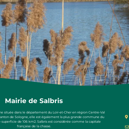
Mairie de Salbris
e située dans le département du Loir-et-Cher en région Centre-Val
 canton de Sologne, elle est également la plus grande commune du
e superficie de 106 km2. Salbris est considérée comme la capitale
française de la chasse.