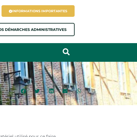
INFORMATIONS IMPORTANTES
OS DÉMARCHES ADMINISTRATIVES
Partagez cette page :
ériel utilisé pour ce faire