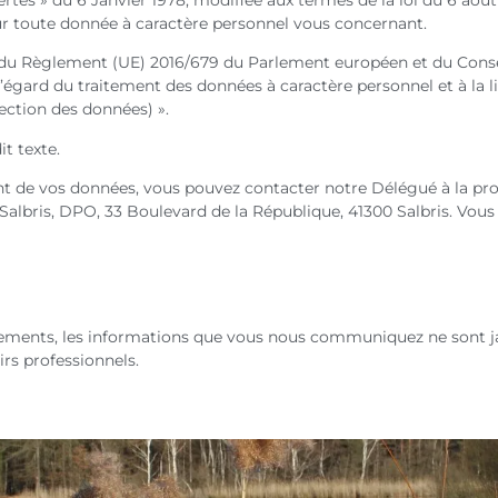
our toute donnée à caractère personnel vous concernant.
es du Règlement (UE) 2016/679 du Parlement européen et du Conseil
’égard du traitement des données à caractère personnel et à la li
ection des données) ».
it texte.
ent de vos données, vous pouvez contacter notre Délégué à la pr
 Salbris, DPO, 33 Boulevard de la République, 41300 Salbris. Vous
glements, les informations que vous nous communiquez ne sont jam
irs professionnels.