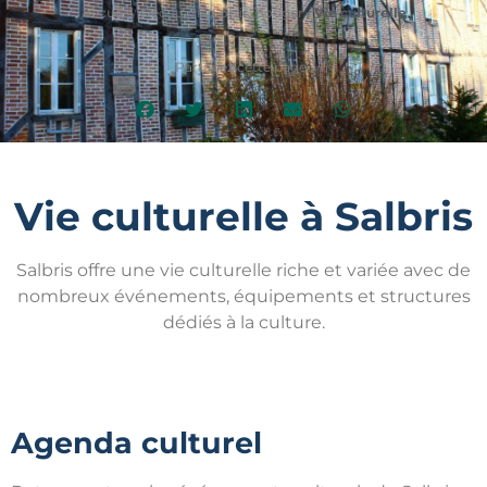
Accueil
/
Découvrir, Sortir, Bouger
/
Vie culturelle
Partagez cette page :
Vie culturelle à Salbris
Salbris offre une vie culturelle riche et variée avec de
nombreux événements, équipements et structures
dédiés à la culture.
Agenda culturel