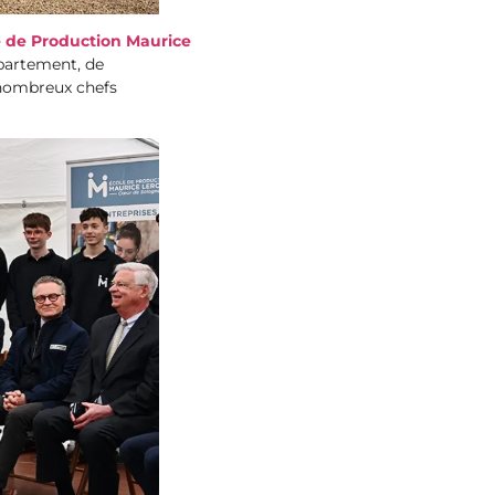
e de Production Maurice
partement, de
 nombreux chefs