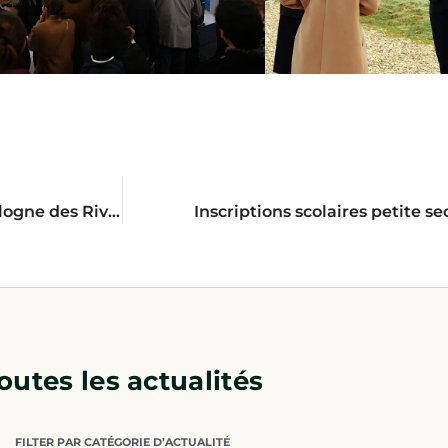
Communiqué de la Communauté de communes Sologne des Rivières
Inscriptions scolaires petite s
outes les actualités
FILTER PAR CATÉGORIE D’ACTUALITÉ