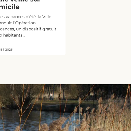
micile
es vacances d’été, la Ville
onduit l’Opération
acances, un dispositif gratuit
 habitants...
LET 2026