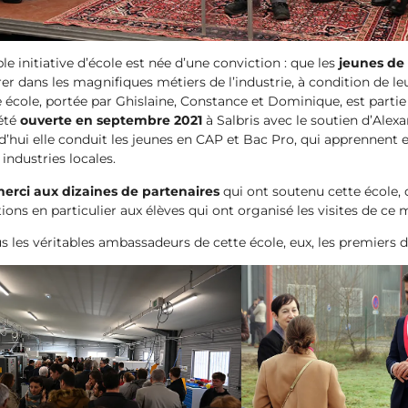
e initiative d’école est née d’une conviction : que les
jeunes de 
er dans les magnifiques métiers de l’industrie, à condition de le
 école, portée par Ghislaine, Constance et Dominique, est partie 
 été
ouverte en septembre 2021
à Salbris avec le soutien d’Alexa
d’hui elle conduit les jeunes en CAP et Bac Pro, qui apprennent e
industries locales.
erci aux dizaines de partenaires
qui ont soutenu cette école
tions en particulier aux élèves qui ont organisé les visites de ce 
us les véritables ambassadeurs de cette école, eux, les premiers 