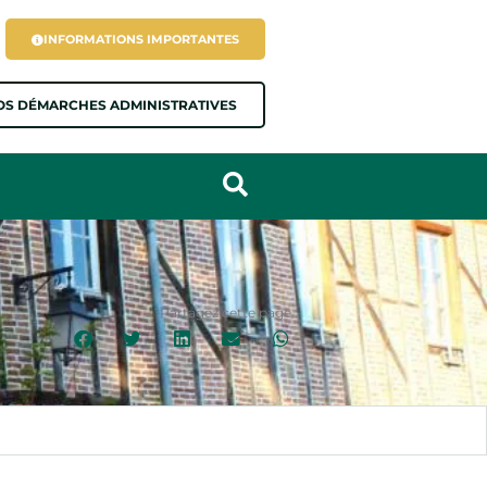
INFORMATIONS IMPORTANTES
OS DÉMARCHES ADMINISTRATIVES
Partagez cette page :