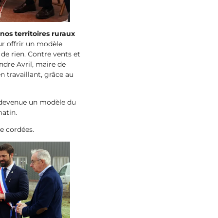
nos territoires ruraux
ur offrir un modèle
de rien. Contre vents et
ndre Avril, maire de
n travaillant, grâce au
, devenue un modèle du
matin.
de cordées.