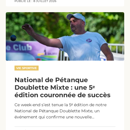
PUBLIÉ LE :
8 JUILLET 2026
VIE SPORTIVE
National de Pétanque
Doublette Mixte : une 5ᵉ
édition couronnée de succès
Ce week-end s’est tenue la 5ᵉ édition de notre
National de Pétanque Doublette Mixte, un
événement qui confirme une nouvelle...