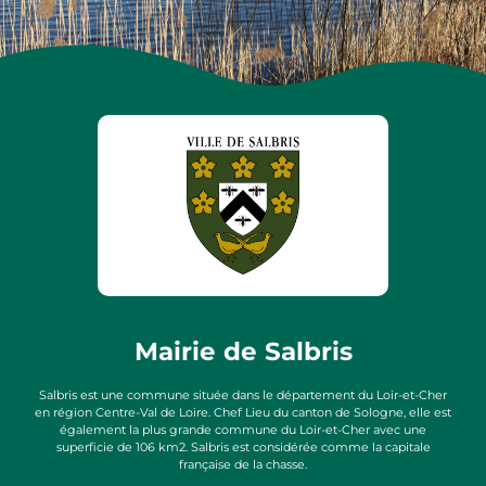
Mairie de Salbris
Salbris est une commune située dans le département du Loir-et-Cher
en région Centre-Val de Loire. Chef Lieu du canton de Sologne, elle est
également la plus grande commune du Loir-et-Cher avec une
superficie de 106 km2. Salbris est considérée comme la capitale
française de la chasse.