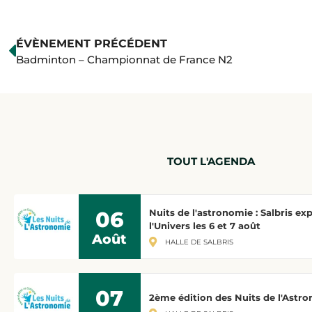
ÉVÈNEMENT PRÉCÉDENT
Badminton – Championnat de France N2
TOUT L'AGENDA
06
Nuits de l'astronomie : Salbris ex
l'Univers les 6 et 7 août
Août
HALLE DE SALBRIS
07
2ème édition des Nuits de l'Astr