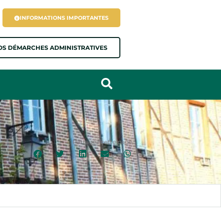
INFORMATIONS IMPORTANTES
OS DÉMARCHES ADMINISTRATIVES
Partagez cette page :