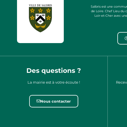
Salbris est une commun
de Loire. Chef Lieu du
Loir-et-Cher avec un
Des questions ?
La mairie est à votre écoute !
Recev
Nous contacter