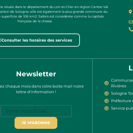
e située dans le département du Loir-et-Cher en région Centre-Val
 canton de Sologne, elle est également la plus grande commune du
e superficie de 106 km2. Salbris est considérée comme la capitale
française de la chasse.
Consulter les horaires des services
L
Newsletter
Communaut
Rivières
ez chaque mois dans votre boite mail notre
lettre d’information !
Sologne To
Préfecture 
Service pub
JE M'ABONNE