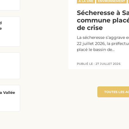
A LA UNE
ENVIRONNEMENT
Sécheresse à Sal
commune placé
d
de crise
e
La sécheresse s’aggrave en
22 juillet 2026, la préfect
placé le bassin de...
PUBLIÉ LE :
27 JUILLET 2026
TOUTES LES A
a Vallée