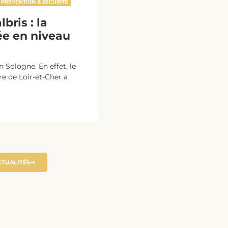
PRÉVENTION & SÉCURITÉ
bris : la
e en niveau
 Sologne. En effet, le
ure de Loir-et-Cher a
CTUALITÉS