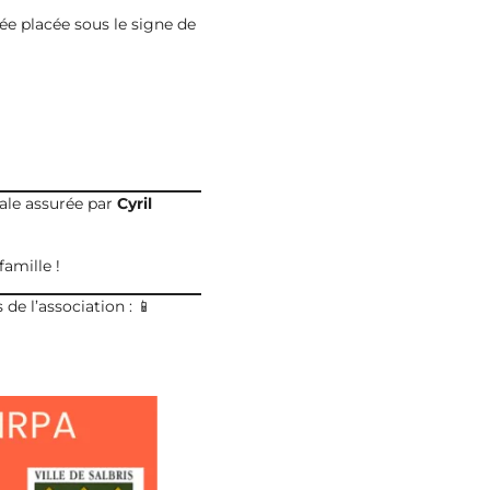
ée placée sous le signe de
ale assurée par
Cyril
famille !
de l’association : 📱