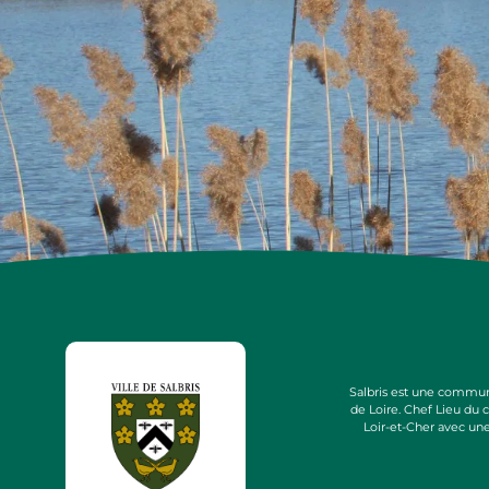
Salbris est une commun
de Loire. Chef Lieu du
Loir-et-Cher avec un