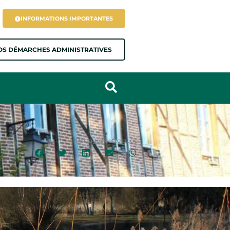
INFORMATIONS IMPORTANTES
OS DÉMARCHES ADMINISTRATIVES
Partagez cette page :