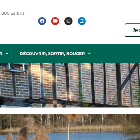
1300 Salbris
V
R
DÉCOUVRIR, SORTIR, BOUGER