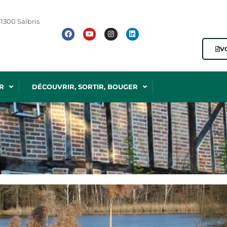
1300 Salbris
V
R
DÉCOUVRIR, SORTIR, BOUGER