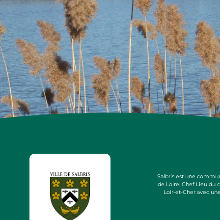
Salbris est une commun
de Loire. Chef Lieu du
Loir-et-Cher avec un