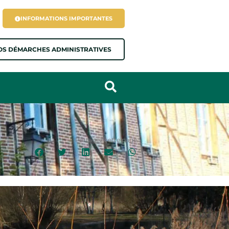
INFORMATIONS IMPORTANTES
OS DÉMARCHES ADMINISTRATIVES
Partagez cette page :