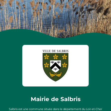
Mairie de Salbris
Salbris est une commune située dans le département du Loir-et-Cher