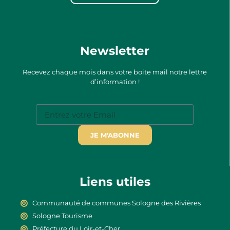
Newsletter
Recevez chaque mois dans votre boite mail notre lettre
d’information !
JE M'ABONNE
Liens utiles
Communauté de communes Sologne des Rivières
Sologne Tourisme
Préfecture du Loir-et-Cher