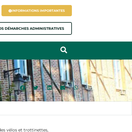
INFORMATIONS IMPORTANTES
OS DÉMARCHES ADMINISTRATIVES
Partagez cette page :
 vélos et trottinettes,