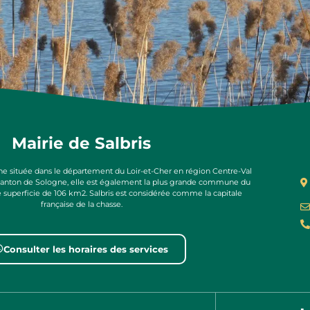
Mairie de Salbris
e située dans le département du Loir-et-Cher en région Centre-Val
 canton de Sologne, elle est également la plus grande commune du
e superficie de 106 km2. Salbris est considérée comme la capitale
française de la chasse.
Consulter les horaires des services