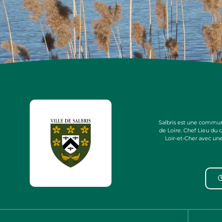
Salbris est une commun
de Loire. Chef Lieu du
Loir-et-Cher avec un