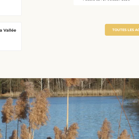
TOUTES LES A
a Vallée