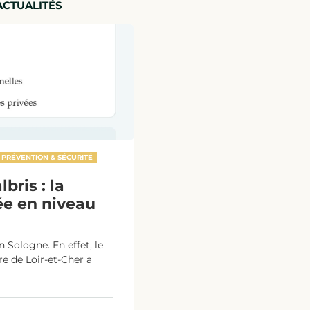
ACTUALITÉS
PRÉVENTION & SÉCURITÉ
bris : la
e en niveau
 Sologne. En effet, le
ure de Loir-et-Cher a